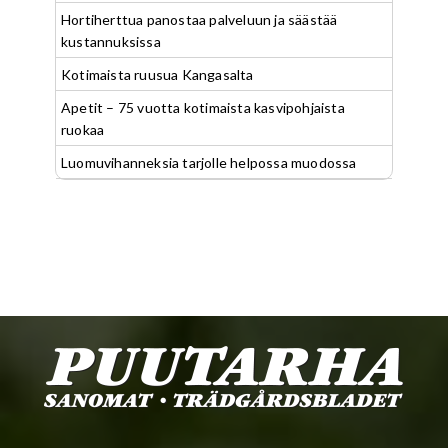
Hortiherttua panostaa palveluun ja säästää
kustannuksissa
Kotimaista ruusua Kangasalta
Apetit – 75 vuotta kotimaista kasvipohjaista
ruokaa
Luomuvihanneksia tarjolle helpossa muodossa