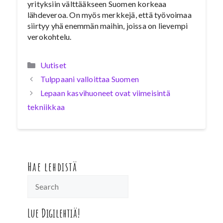
yrityksiin välttääkseen Suomen korkeaa
lähdeveroa. On myös merkkejä, että työvoimaa
siirtyy yhä enemmän maihin, joissa on lievempi
verokohtelu.
Kategoriat
Uutiset
Tulppaani valloittaa Suomen
Lepaan kasvihuoneet ovat viimeisintä
tekniikkaa
Hae lehdistä
Lue Digilehtiä!