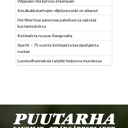
Vilppulan tila katsoo eteenpäin
Kesäkukkatarhojen viljelysesonki on alkanut
Hortiherttua panostaa palveluun ja säästää
kustannuksissa
Kotimaista ruusua Kangasalta
Apetit – 75 vuotta kotimaista kasvipohjaista
ruokaa
Luomuvihanneksia tarjolle helpossa muodossa