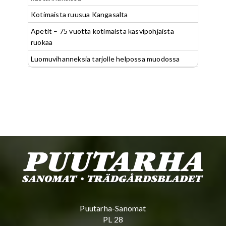
Kotimaista ruusua Kangasalta
Apetit – 75 vuotta kotimaista kasvipohjaista
ruokaa
Luomuvihanneksia tarjolle helpossa muodossa
Puutarha-Sanomat
PL 28