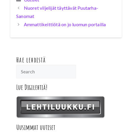
Nuoret viljelijät täyttävät Puutarha-
Sanomat
Ammattikeittiötä on jo luomun portailla
Hae lehdistä
Lue Digilehtiä!
Uusimmat uutiset