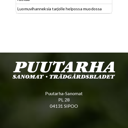
Luomuvihanneksia tarjolle helpossa muodossa
Puutarha-Sanomat
PL 28
04131 SIPOO