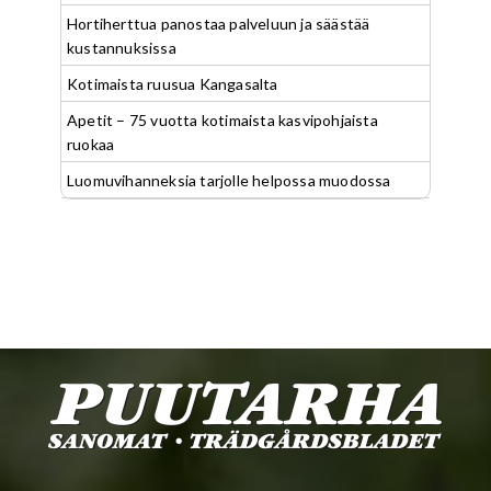
Hortiherttua panostaa palveluun ja säästää
kustannuksissa
Kotimaista ruusua Kangasalta
Apetit – 75 vuotta kotimaista kasvipohjaista
ruokaa
Luomuvihanneksia tarjolle helpossa muodossa