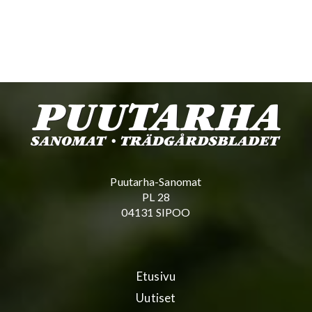
Puutarha-Sanomat
PL 28
04131 SIPOO
Etusivu
Uutiset