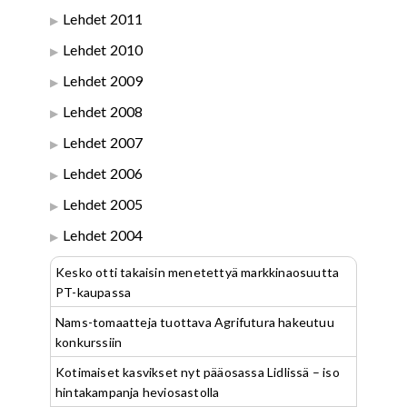
Lehdet 2011
Lehdet 2010
Lehdet 2009
Lehdet 2008
Lehdet 2007
Lehdet 2006
Lehdet 2005
Lehdet 2004
Kesko otti takaisin menetettyä markkinaosuutta
PT-kaupassa
Nams-tomaatteja tuottava Agrifutura hakeutuu
konkurssiin
Kotimaiset kasvikset nyt pääosassa Lidlissä – iso
hintakampanja heviosastolla