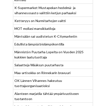
K-Supermarket Mustapekan hedelmä- ja
vihannesosasto valittiin ketjun parhaaksi
Ketteryys on Nurmitarhojen valtti
MOT mollasi mansikkatiloja
Mäntsälän sai uudistetun K-Citymarketin
Edullista lämpöä biolämpökontilla
Männistön Puutarha Lopelta on Vuoden 2025
kukkien laatutuottaja
Salaatteja Wääksyn puutarhasta
Maa-artisokka on Rinnekarin bravuuri
OK Lännen Vihannes hakeutuu
tuottajaorganisaatioksi
Alanteen marjatila tähtää ympärivuotiseen
tuotantoon