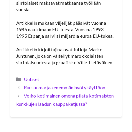
siirtolaiset maksavat matkaansa työllään
vuosia.
Artikkelin mukaan viljelijät pääsivät vuonna
1986 nauttimaan EU-tuesta. Vuosina 1993-
1995 Espanja sai viisi miljardia euroa EU-tukea.
Artikkelin kirjoittajina ovat tutkija Marko
Juntunen, joka on väitellyt marokkolaisten
siirtolaisuudesta ja graafikko Ville Tietäväinen.
Kategoriat
Uutiset
Ruusunmarjaa enemmän hyötykäyttöön
Voiko kotimainen omena pilata kotimaisten
kurkkujen laadun kauppaketjussa?