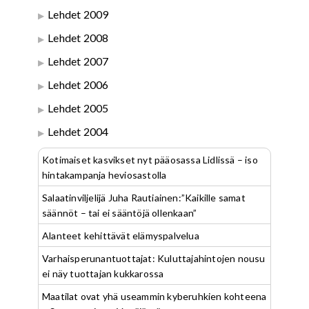
Lehdet 2009
Lehdet 2008
Lehdet 2007
Lehdet 2006
Lehdet 2005
Lehdet 2004
Kotimaiset kasvikset nyt pääosassa Lidlissä – iso
hintakampanja heviosastolla
Salaatinviljelijä Juha Rautiainen:”Kaikille samat
säännöt – tai ei sääntöjä ollenkaan”
Alanteet kehittävät elämyspalvelua
Varhaisperunantuottajat: Kuluttajahintojen nousu
ei näy tuottajan kukkarossa
Maatilat ovat yhä useammin kyberuhkien kohteena