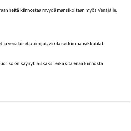
, vaan heitä kiinnostaa myydä mansikoitaan myös Venäjälle,
 ja venäläiset poimijat, virolaisetkin mansikkatilat
nuoriso on käynyt laiskaksi, eikä sitä enää kiinnosta