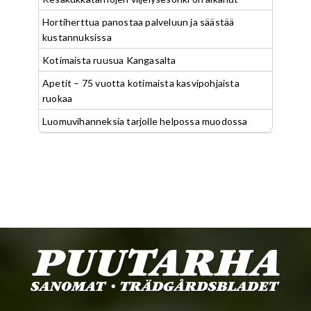
Hortiherttua panostaa palveluun ja säästää
kustannuksissa
Kotimaista ruusua Kangasalta
Apetit – 75 vuotta kotimaista kasvipohjaista
ruokaa
Luomuvihanneksia tarjolle helpossa muodossa