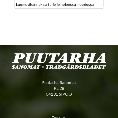
Luomuvihanneksia tarjolle helpossa muodossa
Puutarha-Sanomat
PL 28
04131 SIPOO