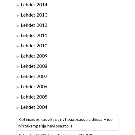
Lehdet 2014
Lehdet 2013
Lehdet 2012
Lehdet 2011
Lehdet 2010
Lehdet 2009
Lehdet 2008
Lehdet 2007
Lehdet 2006
Lehdet 2005
Lehdet 2004
Kotimaiset kasvikset nyt pääosassa Lidlissä – iso
hintakampanja heviosastolla