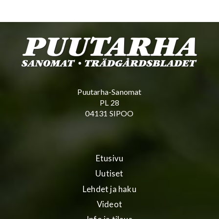
Puutarha-Sanomat
PL 28
04131 SIPOO
Etusivu
Uutiset
Lehdet ja haku
Videot