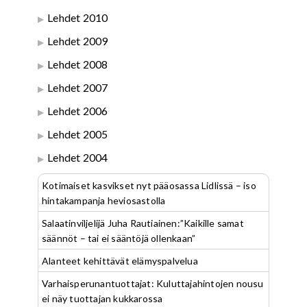
Lehdet 2010
Lehdet 2009
Lehdet 2008
Lehdet 2007
Lehdet 2006
Lehdet 2005
Lehdet 2004
Kotimaiset kasvikset nyt pääosassa Lidlissä – iso
hintakampanja heviosastolla
Salaatinviljelijä Juha Rautiainen:”Kaikille samat
säännöt – tai ei sääntöjä ollenkaan”
Alanteet kehittävät elämyspalvelua
Varhaisperunantuottajat: Kuluttajahintojen nousu
ei näy tuottajan kukkarossa