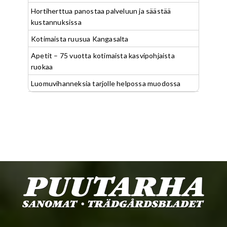
Hortiherttua panostaa palveluun ja säästää
kustannuksissa
Kotimaista ruusua Kangasalta
Apetit – 75 vuotta kotimaista kasvipohjaista
ruokaa
Luomuvihanneksia tarjolle helpossa muodossa