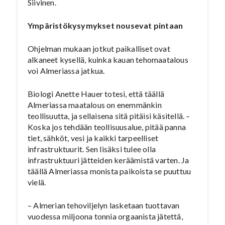
Siivinen.
Ympäristökysymykset nousevat pintaan
Ohjelman mukaan jotkut paikalliset ovat
alkaneet kysellä, kuinka kauan tehomaatalous
voi Almeriassa jatkua.
Biologi Anette Hauer totesi, että täällä
Almeriassa maatalous on enemmänkin
teollisuutta, ja sellaisena sitä pitäisi käsitellä. –
Koska jos tehdään teollisuusalue, pitää panna
tiet, sähköt, vesi ja kaikki tarpeelliset
infrastruktuurit. Sen lisäksi tulee olla
infrastruktuuri jätteiden keräämistä varten. Ja
täällä Almeriassa monista paikoista se puuttuu
vielä.
– Almerian tehoviljelyn lasketaan tuottavan
vuodessa miljoona tonnia orgaanista jätettä,