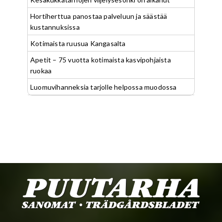
Hortiherttua panostaa palveluun ja säästää
kustannuksissa
Kotimaista ruusua Kangasalta
Apetit – 75 vuotta kotimaista kasvipohjaista
ruokaa
Luomuvihanneksia tarjolle helpossa muodossa