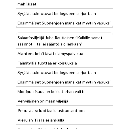
mehiläiset
Syrjälät tukeutuvat biologiseen torjuntaan
Ensimmäiset Suonenjoen mansikat myytiin vapuksi
Salaatinviljelijä Juha Rautiainen:”Kaikille samat
säännöt – tai ei sääntöjä ollenkaan”
Alanteet kehittävät elämyspalvelua
Taimityllilä tuottaa erikoisuuksia
Syrjälät tukeutuvat biologiseen torjuntaan
Ensimmäiset Suonenjoen mansikat myytiin vapuksi
Monipuolisuus on kukkatarhan valtti
Vehviläinen on maan viljelijä
Peuravaara luottaa kausituotantoon
Vierulan Tilalla ei jahkailla