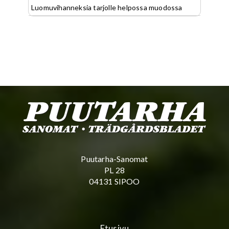
Luomuvihanneksia tarjolle helpossa muodossa
Puutarha-Sanomat
PL 28
04131 SIPOO
Etusivu