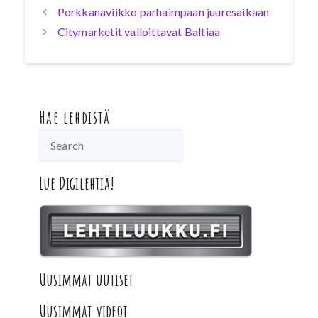
Porkkanaviikko parhaimpaan juuresaikaan
Citymarketit valloittavat Baltiaa
Hae lehdistä
Lue Digilehtiä!
Uusimmat uutiset
Uusimmat videot