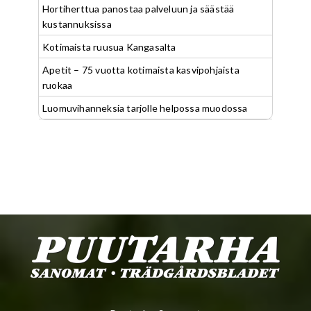
Hortiherttua panostaa palveluun ja säästää
kustannuksissa
Kotimaista ruusua Kangasalta
Apetit – 75 vuotta kotimaista kasvipohjaista
ruokaa
Luomuvihanneksia tarjolle helpossa muodossa