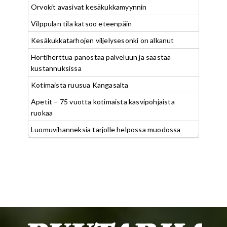
Orvokit avasivat kesäkukkamyynnin
Vilppulan tila katsoo eteenpäin
Kesäkukkatarhojen viljelysesonki on alkanut
Hortiherttua panostaa palveluun ja säästää
kustannuksissa
Kotimaista ruusua Kangasalta
Apetit – 75 vuotta kotimaista kasvipohjaista
ruokaa
Luomuvihanneksia tarjolle helpossa muodossa