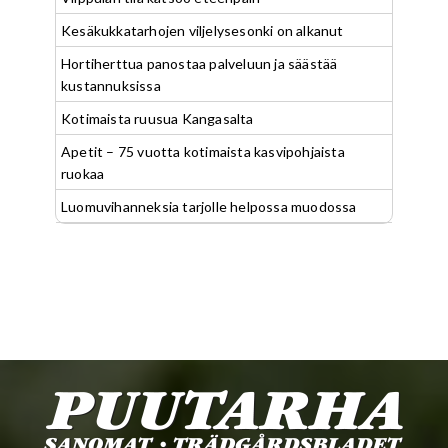
Kesäkukkatarhojen viljelysesonki on alkanut
Hortiherttua panostaa palveluun ja säästää
kustannuksissa
Kotimaista ruusua Kangasalta
Apetit – 75 vuotta kotimaista kasvipohjaista
ruokaa
Luomuvihanneksia tarjolle helpossa muodossa