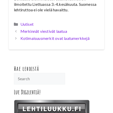
ilmoitettu Liettuassa 3.-4.kesäkuuta. Suomessa
lehtiruttoa ei ole vielä havaittu.
Kategoriat
Uutiset
Merkinnät viestivät laatua
Kotimaisuusmerkit ovat laatumerkkejä
Hae lehdistä
Lue Digilehtiä!