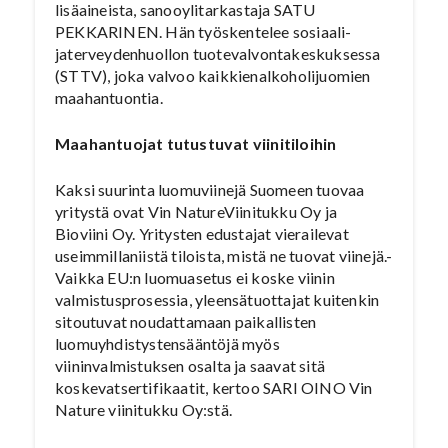
lisäaineista, sanooylitarkastaja SATU
PEKKARINEN. Hän työskentelee sosiaali-
jaterveydenhuollon tuotevalvontakeskuksessa
(STTV), joka valvoo kaikkienalkoholijuomien
maahantuontia.
Maahantuojat tutustuvat viinitiloihin
Kaksi suurinta luomuviinejä Suomeen tuovaa
yritystä ovat Vin NatureViinitukku Oy ja
Bioviini Oy. Yritysten edustajat vierailevat
useimmillaniistä tiloista, mistä ne tuovat viinejä.-
Vaikka EU:n luomuasetus ei koske viinin
valmistusprosessia, yleensätuottajat kuitenkin
sitoutuvat noudattamaan paikallisten
luomuyhdistystensääntöjä myös
viininvalmistuksen osalta ja saavat sitä
koskevatsertifikaatit, kertoo SARI OINO Vin
Nature viinitukku Oy:stä.