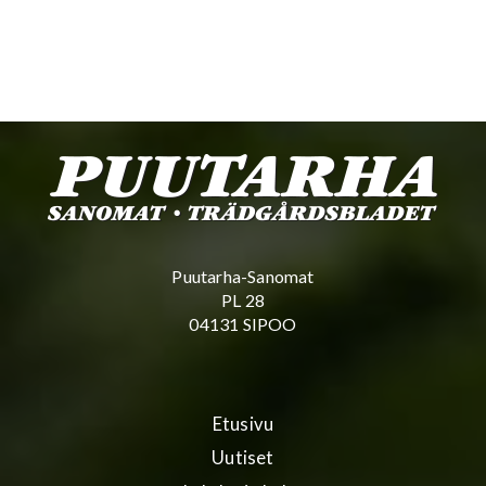
Puutarha-Sanomat
PL 28
04131 SIPOO
Etusivu
Uutiset