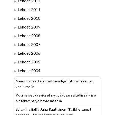
Lehdet 2012
Lehdet 2011
Lehdet 2010
Lehdet 2009
Lehdet 2008
Lehdet 2007
Lehdet 2006
Lehdet 2005
Lehdet 2004
Nams-tomaatteja tuottava Agrifutura hakeutuu
konkurssiin
Kotimaiset kasvikset nyt pääosassa Lidlissä – iso
hintakampanja heviosastolla
Salaatinviljelijä Juha Rautiainen:”Kaikille samat
säännöt – tai ei sääntöjä ollenkaan”