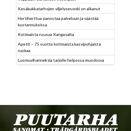
Kesäkukkatarhojen viljelysesonki on alkanut
Hortiherttua panostaa palveluun ja säästää
kustannuksissa
Kotimaista ruusua Kangasalta
Apetit – 75 vuotta kotimaista kasvipohjaista
ruokaa
Luomuvihanneksia tarjolle helpossa muodossa